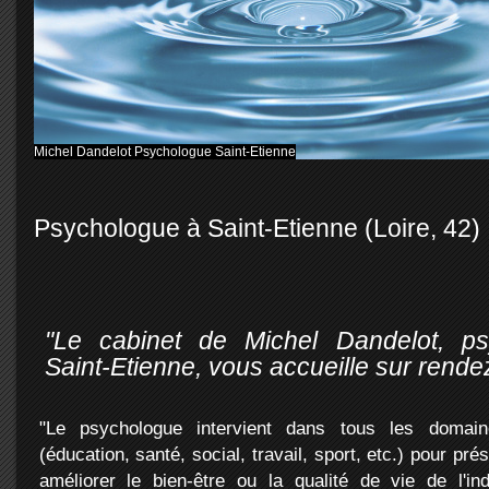
Michel Dandelot Psychologue Saint-Etienne
Michel Dandelot Psychologue Saint-Etienne
Psychologue à Saint-Etienne (Loire, 42)
"Le cabinet de Michel Dandelot, p
Saint-Etienne, vous accueille sur rende
"Le psychologue intervient dans tous les domai
(éducation, santé, social, travail, sport, etc.) pour pré
améliorer le bien-être ou la qualité de vie de l'in