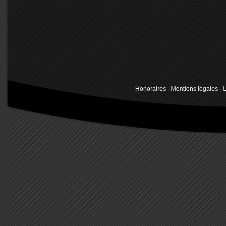
Honoraires
-
Mentions légales
- L
cour