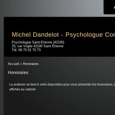
Aller au contenu principal
Michel Dandelot - Psychologue Con
Psychologue Saint-Etienne (42100)
25, rue Virgile 42100 Saint Étienne
Tél.
06 75 01 70 73
Accueil
» Honoraires
Honoraires
Le praticien se tient à votre disposition pour vous présenter les honoraires, q
affichés au cabinet.